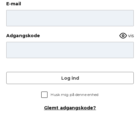
E-mail
Adgangskode
vis
Log ind
Husk mig på denne enhed
Glemt adgangskode?